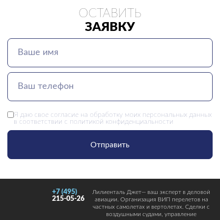
ОСТАВИТЬ
ЗАЯВКУ
Я даю свое
согласие
на обработку моих персональных данных
в соответствии с
политикой конфиденциальности
Отправить
+7 (495)
Лилиенталь Джет— ваш эксперт в деловой
215-05-26
авиации. Организация ВИП перелетов на
частных самолетах и вертолетах. Сделки с
воздушными судами, управление