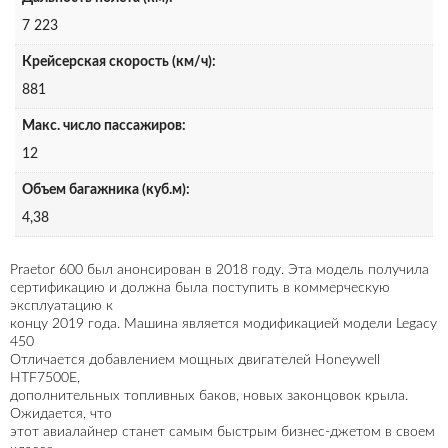
7 223
Крейсерская скорость (км/ч):
881
Макс. число пассажиров:
12
Объем багажника (куб.м):
4,38
Praetor 600 был анонсирован в 2018 году. Эта модель получила
сертификацию и должна была поступить в коммерческую
эксплуатацию к
концу 2019 года. Машина является модификацией модели Legacy
450
Отличается добавлением мощных двигателей Honeywell
HTF7500E,
дополнительных топливных баков, новых законцовок крыла.
Ожидается, что
этот авиалайнер станет самым быстрым бизнес-джетом в своем