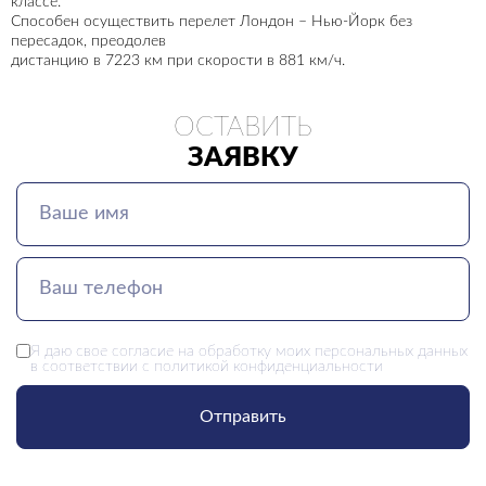
классе.
Способен осуществить перелет Лондон – Нью-Йорк без
пересадок, преодолев
дистанцию в 7223 км при скорости в 881 км/ч.
ОСТАВИТЬ
ЗАЯВКУ
Я даю свое
согласие
на обработку моих персональных данных
в соответствии с
политикой конфиденциальности
Отправить