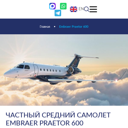
EN
Главная
•
Embraer Praetor 600
ЧАСТНЫЙ СРЕДНИЙ САМОЛЕТ
EMBRAER PRAETOR 600