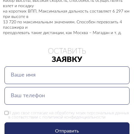
набор высоты, высокая скорость, способность осуществлять
взлет и посадку
на коротких ВПП. Максимальная дальность составляет 6 297 км
при высоте в
13 720 по максимальным значениям. Способен перевозить 4
пассажира и
преодолевать такие дистанции, как Москва – Магадан и т. д.
ОСТАВИТЬ
ЗАЯВКУ
Я даю свое
согласие
на обработку моих персональных данных
в соответствии с
политикой конфиденциальности
Отправить