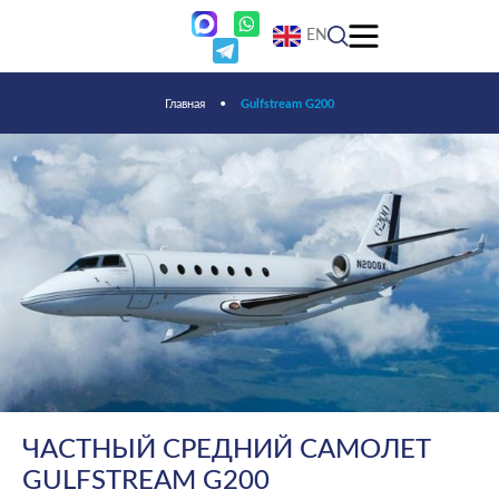
EN
Главная
•
Gulfstream G200
ЧАСТНЫЙ СРЕДНИЙ САМОЛЕТ
GULFSTREAM G200