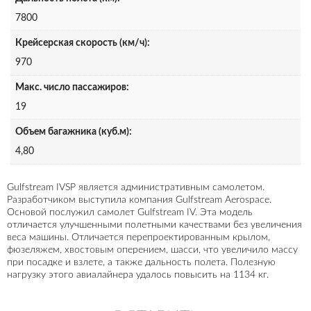
7800
Крейсерская скорость (км/ч):
970
Макс. число пассажиров:
19
Объем багажника (куб.м):
4,80
Gulfstream IVSP является административным самолетом.
Разработчиком выступила компания Gulfstream Aerospace.
Основой послужил самолет Gulfstream IV. Эта модель
отличается улучшенными полетными качествами без увеличения
веса машины. Отличается перепроектированным крылом,
фюзеляжем, хвостовым оперением, шасси, что увеличило массу
при посадке и взлете, а также дальность полета. Полезную
нагрузку этого авиалайнера удалось повысить на 1134 кг.