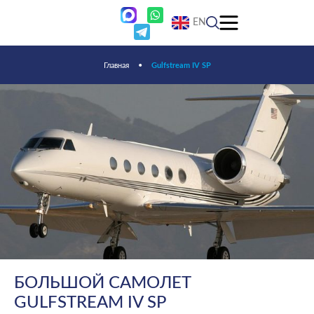
EN
Главная
•
Gulfstream IV SP
БОЛЬШОЙ САМОЛЕТ
GULFSTREAM IV SP