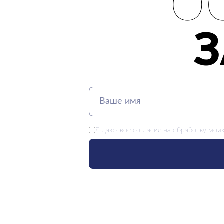
О
Я даю свое
согласие
на обработку моих