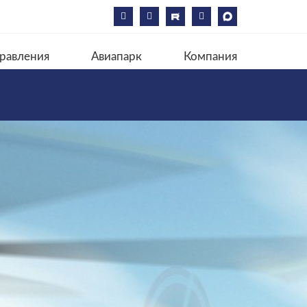
равления
Авиапарк
Компания