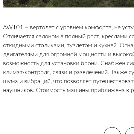
AW101 – вертолет с уровнем комфорта, не ус
Отличается салоном в полный рост, креслами с
откидными столиками, туалетом и кухней. Осн
двигателями для огромной мощности и высоко
возможность для установки брони. Снабжен с
климат-контроля, связи и развлечений. Также 
шума и вибраций, что позволяет путешествоват
наушников. Стоимость машины приближена к р