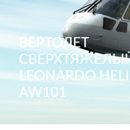
ВЕРТОЛЕТ
СВЕРХТЯЖЕЛЫ
LEONARDO HEL
AW101