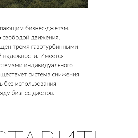
тупающим бизнес-джетам.
о свободой движения,
ащен тремя газотурбинными
й надежности. Имеется
истемами индивидуального
существует система снижения
ь без использования
яду бизнес-джетов.