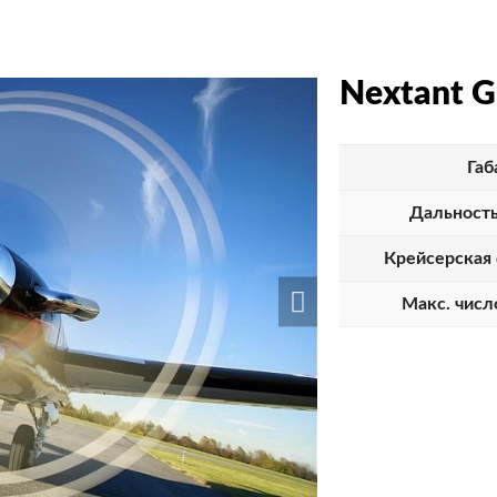
Nextant 
Габ
Дальность
Крейсерская 
Макс. числ