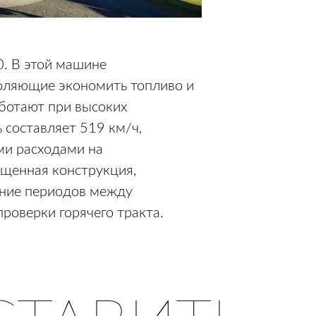
0. В этой машине
оляющие экономить топливо и
аботают при высоких
 составляет 519 км/ч,
ми расходами на
щенная конструкция,
ение периодов между
оверки горячего тракта.