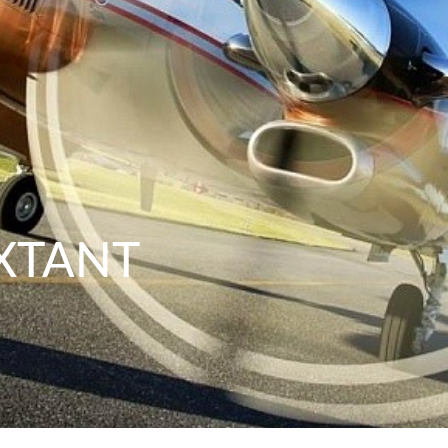
XTANT