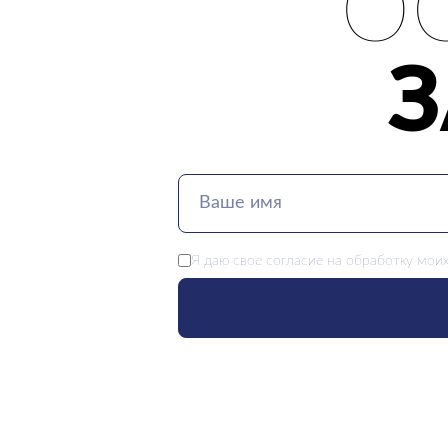
О
Я даю свое
согласие
на обработку моих