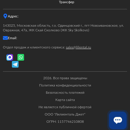
Трансфер
Адрес:
143025, Московская область, г.о. Одинцовский г., пгт Новоивановское, ул.
Овражная, 47а, ЖК Скай Сколково (ЖК Sky Skolkovo)
Email:
Отдел продаж и клиентского сервиса:
sales@liliental.ru
2026. Все права защищены
Политика конфиденциальности
Безопасность платежей
Карта сайта
Не является публичной офертой
ООО "Лилиенталь Джет"
ОГРН: 1157746210808