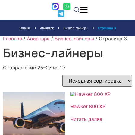
Главная
•
Авиапарк
•
Бизнес-лайнеры
•
Страница 3
Главная
/
Авиапарк
/
Бизнес-лайнеры
/ Страница 3
Бизнес-лайнеры
Отображение 25–27 из 27
Hawker 800 XP
Читать далее