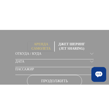
АРЕНДА
ДЖЕТ ШЕРИНГ
САМОЛЕТА
(JET SHARING)
ОТКУДА / КУДА
ДАТА
ПАССАЖИР
ПРОДОЛЖИТЬ
Составить сложный маршрут
Главная
/ Частный самолет в Стамбул