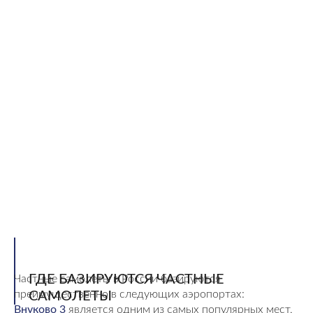
ГДЕ БАЗИРУЮТСЯ ЧАСТНЫЕ
Частные самолеты в России базируются
преимущественно в следующих аэропортах:
САМОЛЕТЫ
Внуково 3
является одним из самых популярных мест,