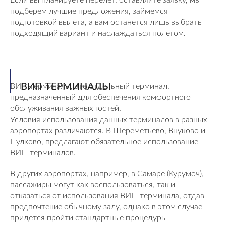
Если вы планируете перелет, оставляйте заявку, мы
подберем лучшие предложения, займемся
подготовкой вылета, а вам останется лишь выбрать
подходящий вариант и наслаждаться полетом.
ВИП ТЕРМИНАЛЫ
ВИП-терминалы, это отдельный терминал,
предназначенный для обеспечения комфортного
обслуживания важных гостей.
Условия использования данных терминалов в разных
аэропортах различаются. В Шереметьево, Внуково и
Пулково, предлагают обязательное использование
ВИП-терминалов.
В других аэропортах, например, в Самаре (Курумоч),
пассажиры могут как воспользоваться, так и
отказаться от использования ВИП-терминала, отдав
предпочтение обычному залу, однако в этом случае
придется пройти стандартные процедуры